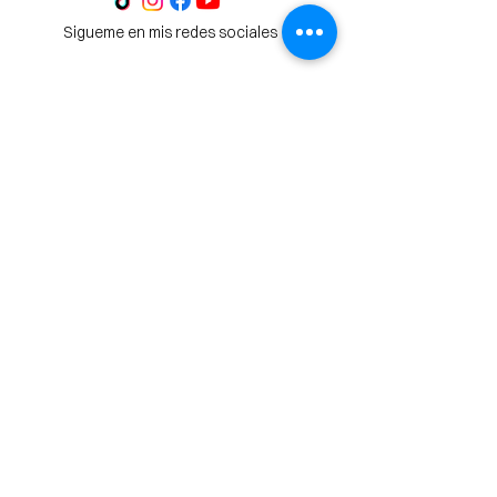
Sigueme en mis redes sociales
Coaching 1:1